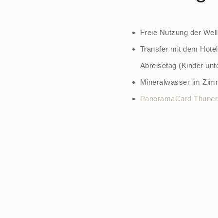
Freie Nutzung der We
Transfer mit dem Hote
Abreisetag (Kinder un
Mineralwasser im Zim
PanoramaCard Thuner