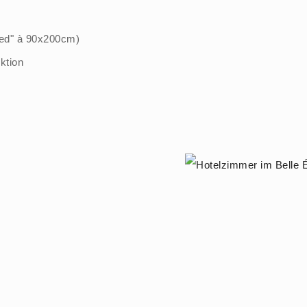
bed" à 90x200cm)
ktion