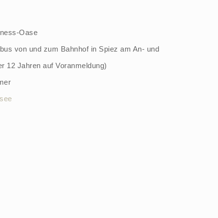
llness-Oase
lbus von und zum Bahnhof in Spiez am An- und
ter 12 Jahren auf Voranmeldung)
mer
see