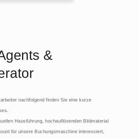
 Agents &
erator
rbeiter nachfolgend finden Sie eine kurze
ses.
rtuellen Hausführung, hochauflösenden Bildmaterial
unt für unsere Buchungsmaschine interessiert,