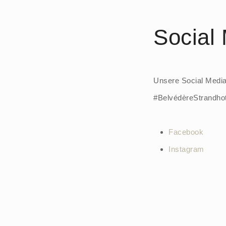
Social
Unsere Social Media
#BelvédèreStrandho
Facebook
Instagram