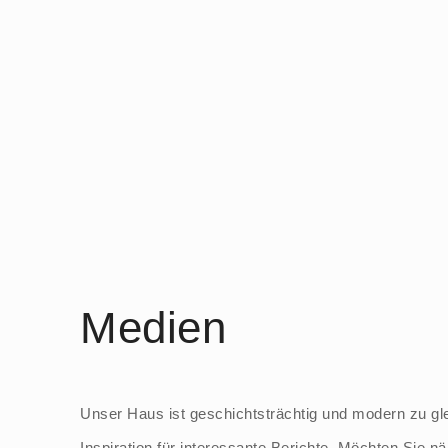
Medien
Unser Haus ist geschichtsträchtig und modern zu glei
Inspiration für interessante Berichte. Möchten Sie n