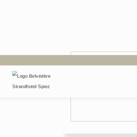
Belvédère Strandhotel
Ihre I