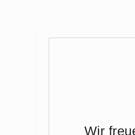
Wir fre