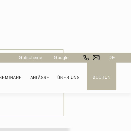
Gutscheine
Google
DE
 1908 –
BUCHEN
SEMINARE
ANLÄSSE
ÜBER UNS