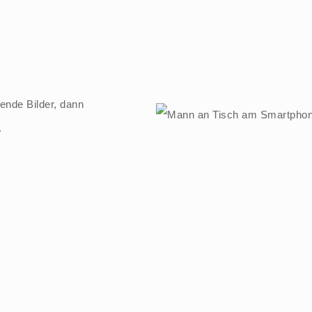
ende Bilder, dann
.