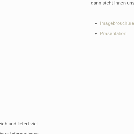
dann steht Ihnen uns
Imagebroschüre
Präsentation
ch und liefert viel
ähere Informationen