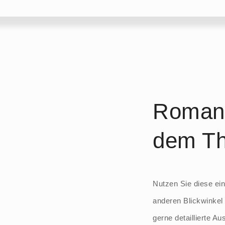
Romant
dem Th
Nutzen Sie diese ei
anderen Blickwinkel
gerne detaillierte Au