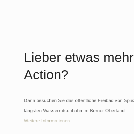
Lieber etwas mehr
Action?
Dann besuchen Sie das öffentliche Freibad von Spiez
längsten Wasserrutschbahn im Berner Oberland.
Weitere Informationen