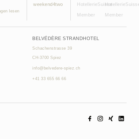
ngen lesen
BELVÉDÈRE STRANDHOTEL
Schachenstrasse 39
CH-3700 Spiez
info@belvedere-spiez.ch
+41 33 655 66 66