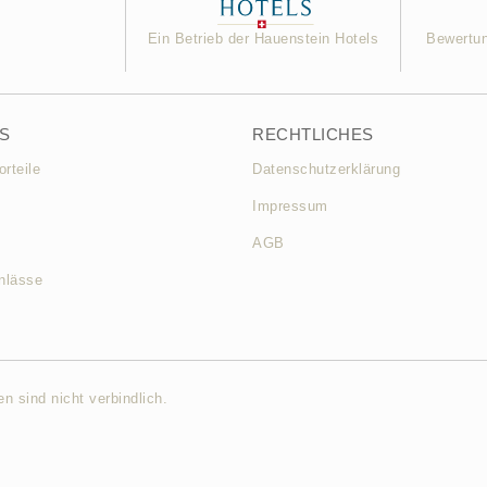
Ein Betrieb der Hauenstein Hotels
Bewertu
S
RECHTLICHES
rteile
Datenschutzerklärung
Impressum
AGB
nlässe
n sind nicht verbindlich.