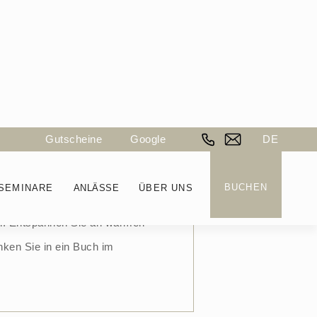
Gutscheine
Google
DE
see
BUCHEN
SEMINARE
ANLÄSSE
ÜBER UNS
ich. Entspannen Sie an warmen
ken Sie in ein Buch im