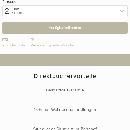
Personen:
2
ERW.:
Zimmer: 1
Promotioncode:
Reservierung ändern/löschen
Direktbuchervorteile
Best Price Garantie
10% auf Wellnessbehandlungen
Stündlicher Shuttle zum Bahnhof