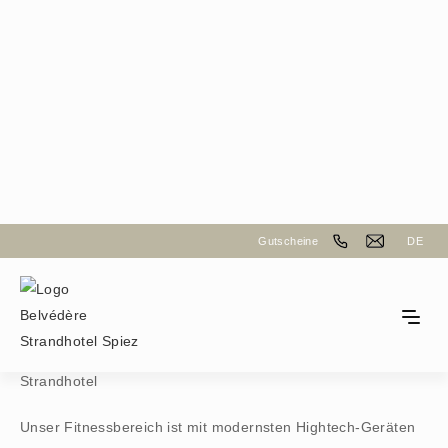
Wellness am Thunersee
Gutscheine
DE
Fitness
Unser Fitnessbereich ist mit modernsten Hightech-Geräten