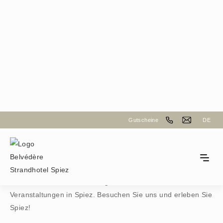
Erlebnisse
Gutscheine
DE
Events & Aktuelles
Hier finden Sie die Verlinkungen zu den verschiedenen
Veranstaltungen in Spiez. Besuchen Sie uns und erleben Sie
Spiez!