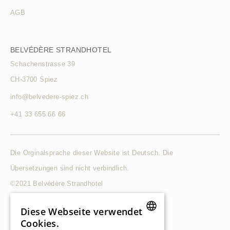
AGB
BELVÉDÈRE STRANDHOTEL
Schachenstrasse 39
CH-3700 Spiez
info@belvedere-spiez.ch
+41 33 655 66 66
Die Orginalsprache dieser Website ist Deutsch. Die
Übersetzungen sind nicht verbindlich.
©2021 Belvédère Strandhotel
Diese Webseite verwendet
Cookies.